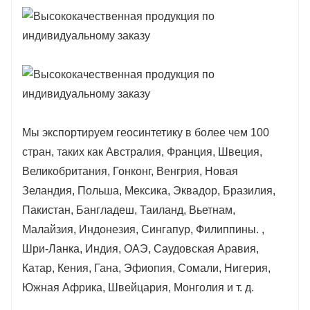
Мы экспортируем геосинтетику в более чем 100
стран, таких как Австралия, Франция, Швеция,
Великобритания, Гонконг, Венгрия, Новая
Зеландия, Польша, Мексика, Эквадор, Бразилия,
Пакистан, Бангладеш, Таиланд, Вьетнам,
Малайзия, Индонезия, Сингапур, Филиппины. ,
Шри-Ланка, Индия, ОАЭ, Саудовская Аравия,
Катар, Кения, Гана, Эфиопия, Сомали, Нигерия,
Южная Африка, Швейцария, Монголия и т. д.