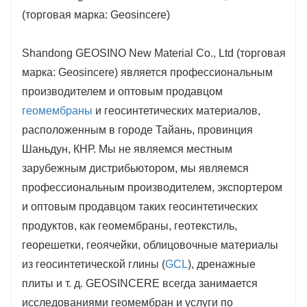
Shandong GEOSINO New Material Co., Ltd (торговая
марка: Geosincere) является профессиональным
производителем и оптовым продавцом
геомембраны
и геосинтетических материалов,
расположенным в городе Тайань, провинция
Шаньдун, КНР. Мы не являемся местным
зарубежным дистрибьютором, мы являемся
профессиональным производителем, экспортером
и оптовым продавцом таких геосинтетических
продуктов, как геомембраны, геотекстиль,
георешетки, геоячейки, облицовочные материалы
из геосинтетической глины (
GCL
), дренажные
плиты и т. д. GEOSINCERE всегда занимается
исследованиями геомембран и услуги по