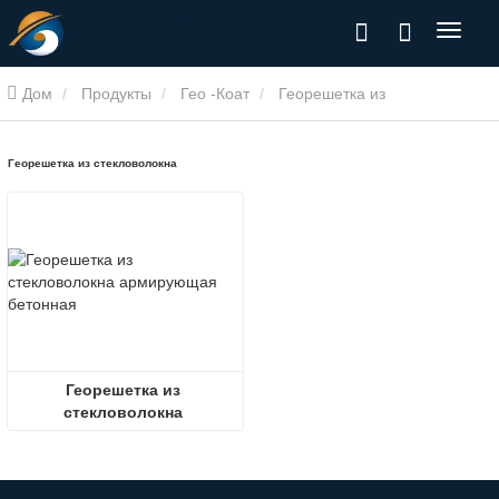
Дом
Продукты
Гео -Коат
Георешетка из
стекловолокна
Георешетка из стекловолокна
Георешетка из 
стекловолокна 
армирующая бетонная