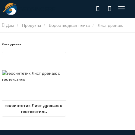
Дом
Продукты
Водоотводная плита
Лист дренаж
Лист дренаж
геосинтетик Лист дренаж с 
геотекстиль