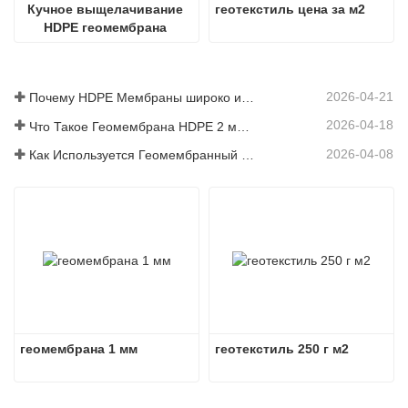
Кучное выщелачивание 
геотекстиль цена за м2
HDPE геомембрана 
горнодобывающая 
подкладка
2026-04-21
Почему HDPE Мембраны широко используется в проектах полигонов?
2026-04-18
Что Такое Геомембрана HDPE 2 мм Цена?
2026-04-08
Как Используется Геомембранный Материал В Современных Инженерных Проектах
геомембрана 1 мм
геотекстиль 250 г м2