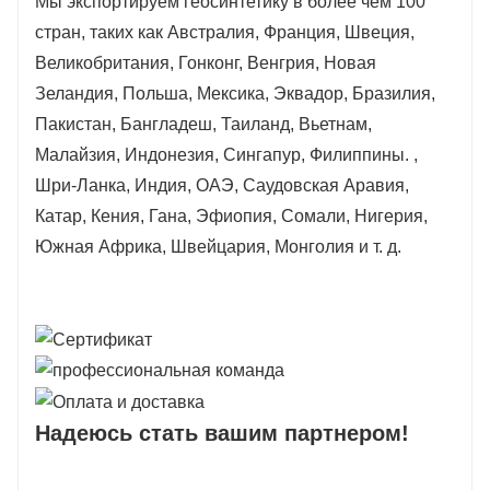
Мы экспортируем геосинтетику в более чем 100
стран, таких как Австралия, Франция, Швеция,
Великобритания, Гонконг, Венгрия, Новая
Зеландия, Польша, Мексика, Эквадор, Бразилия,
Пакистан, Бангладеш, Таиланд, Вьетнам,
Малайзия, Индонезия, Сингапур, Филиппины. ,
Шри-Ланка, Индия, ОАЭ, Саудовская Аравия,
Катар, Кения, Гана, Эфиопия, Сомали, Нигерия,
Южная Африка, Швейцария, Монголия и т. д.
Надеюсь стать вашим партнером!