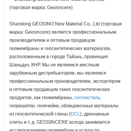
Shandong GEOSINO New Material Co., Ltd (торговая
марка: Geosincere) является профессиональным
производителем и оптовым продавцом
геомембраны и геосинтетических материалов,
расположенным в городе Тайань, провинция
Шаньдун, КНР. Мы не являемся местным
зарубежным дистрибьютором, мы являемся
профессиональным производителем, экспортером
и оптовым продавцом таких геосинтетических
продуктов, как геомембраны,
геотекстиль
,
георешетки, геоячейки, облицовочные материалы
из геосинтетической глины (
GCL
), дренажные
плиты и т. д. GEOSINCERE всегда занимается
исследованиями геомембран и услуги по