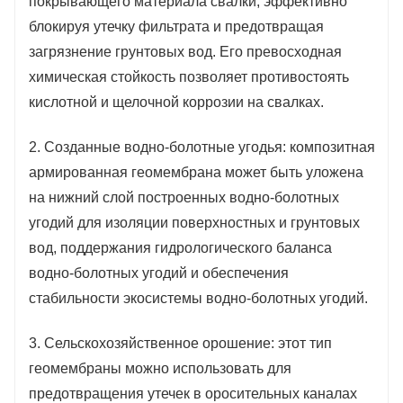
покрывающего материала свалки, эффективно
блокируя утечку фильтрата и предотвращая
загрязнение грунтовых вод. Его превосходная
химическая стойкость позволяет противостоять
кислотной и щелочной коррозии на свалках.
2. Созданные водно-болотные угодья: композитная
армированная геомембрана может быть уложена
на нижний слой построенных водно-болотных
угодий для изоляции поверхностных и грунтовых
вод, поддержания гидрологического баланса
водно-болотных угодий и обеспечения
стабильности экосистемы водно-болотных угодий.
3. Сельскохозяйственное орошение: этот тип
геомембраны можно использовать для
предотвращения утечек в оросительных каналах