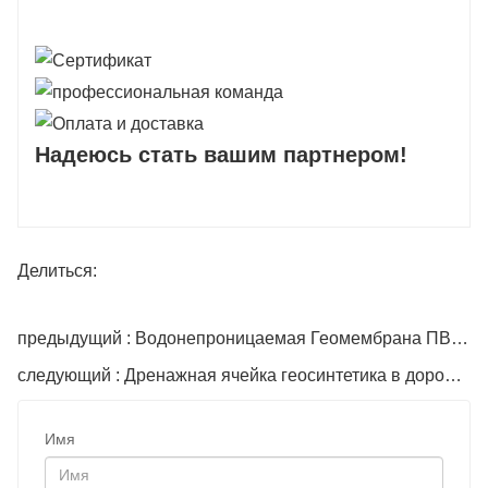
Надеюсь стать вашим партнером!
Делиться:
предыдущий : Водонепроницаемая Геомембрана ПВД для садового пруда
следующий : Дренажная ячейка геосинтетика в дорожном строительстве
Имя