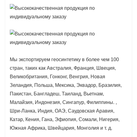
Мы экспортируем геосинтетику в более чем 100
стран, таких как Австралия, Франция, Швеция,
Великобритания, Гонконг, Венгрия, Новая
Зеландия, Польша, Мексика, Эквадор, Бразилия,
Пакистан, Бангладеш, Таиланд, Вьетнам,
Малайзия, Индонезия, Сингапур, Филиппины. ,
Шри-Ланка, Индия, ОАЭ, Саудовская Аравия,
Катар, Кения, Гана, Эфиопия, Сомали, Нигерия,
Южная Африка, Швейцария, Монголия и т. д.