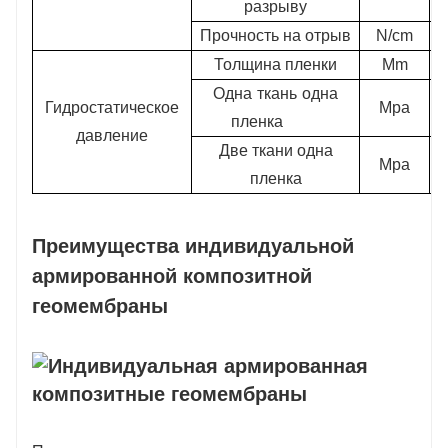
разрыву
Прочность на отрыв
N/cm
Толщина пленки
Mm
Одна ткань одна
Гидростатическое
Mpa
пленка
давление
Две ткани одна
Mpa
пленка
Преимущества индивидуальной
армированной композитной
геомембраны