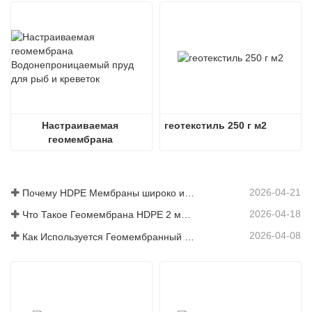
Настраиваемая 
геотекстиль 250 г м2
геомембрана 
Водонепроницаемый 
пруд для рыб и креветок
2026-04-21
Почему HDPE Мембраны широко используется в проектах полигонов?
2026-04-18
Что Такое Геомембрана HDPE 2 мм Цена?
2026-04-08
Как Используется Геомембранный Материал В Современных Инженерных Проектах