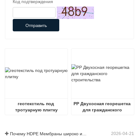
Код подтверждения
Отправить
геотекстиль под 
PP Двухосная георешетка 
тротуарную плитку
для гражданского 
строительства
2026-04-21
Почему HDPE Мембраны широко используется в проектах полигонов?