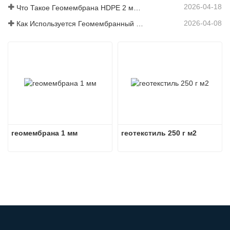
2026-04-18
Что Такое Геомембрана HDPE 2 мм Цена?
2026-04-08
Как Используется Геомембранный Материал В Современных Инженерных Проектах
геомембрана 1 мм
геотекстиль 250 г м2