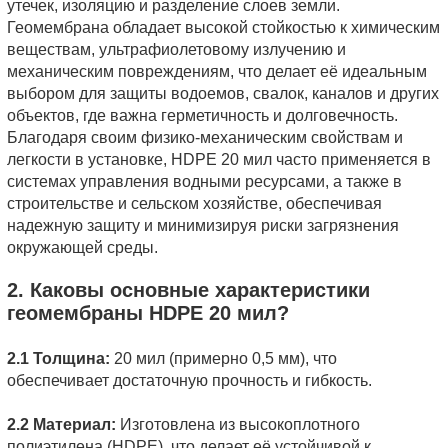
утечек, изоляцию и разделение слоев земли.
Геомембрана обладает высокой стойкостью к химическим
веществам, ультрафиолетовому излучению и
механическим повреждениям, что делает её идеальным
выбором для защиты водоемов, свалок, каналов и других
объектов, где важна герметичность и долговечность.
Благодаря своим физико-механическим свойствам и
легкости в установке, HDPE 20 мил часто применяется в
системах управления водными ресурсами, а также в
строительстве и сельском хозяйстве, обеспечивая
надежную защиту и минимизируя риски загрязнения
окружающей среды.
2. Каковы основные характеристики
геомембраны HDPE 20 мил?
2.1 Толщина:
20 мил (примерно 0,5 мм), что
обеспечивает достаточную прочность и гибкость.
2.2 Материал:
Изготовлена из высокоплотного
полиэтилена (HDPE), что делает её устойчивой к