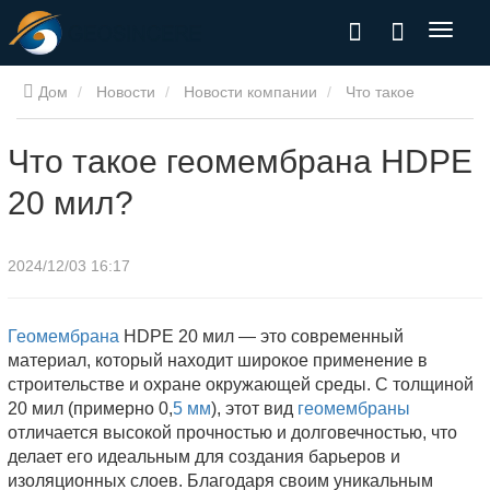
Дом
Новости
Новости компании
Что такое
геомембрана HDPE 20 мил?
Что такое геомембрана HDPE
20 мил?
2024/12/03 16:17
Геомембрана
HDPE 20 мил — это современный
материал, который находит широкое применение в
строительстве и охране окружающей среды. С толщиной
20 мил (примерно 0,
5 мм
), этот вид
геомембраны
отличается высокой прочностью и долговечностью, что
делает его идеальным для создания барьеров и
изоляционных слоев. Благодаря своим уникальным