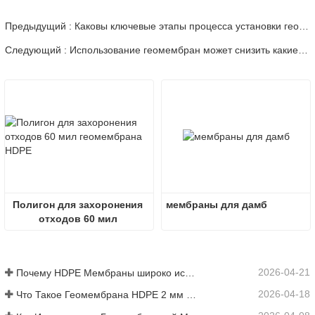
Предыдущий : Каковы ключевые этапы процесса установки геомембрана?
Следующий : Использование геомембран может снизить какие экологические риски?
Полигон для захоронения 
мембраны для дамб
отходов 60 мил 
геомембрана HDPE
2026-04-21
Почему HDPE Мембраны широко используется в проектах полигонов?
2026-04-18
Что Такое Геомембрана HDPE 2 мм Цена?